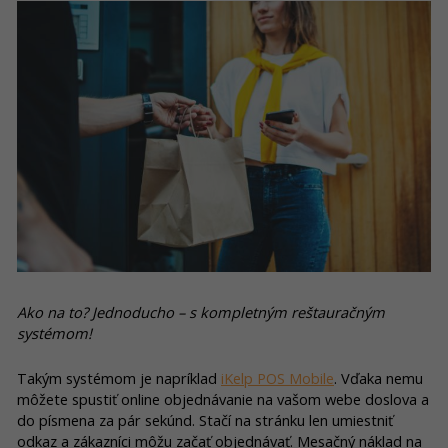
Ako na to? Jednoducho – s kompletným reštauračným
systémom!
Takým systémom je napríklad
iKelp POS Mobile
. Vďaka nemu
môžete spustiť online objednávanie na vašom webe doslova a
do písmena za pár sekúnd. Stačí na stránku len umiestniť
odkaz a zákazníci môžu začať objednávať. Mesačný náklad na