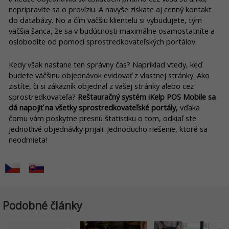
nepripravíte sa o províziu. A navyše získate aj cenný kontakt
do databázy. No a čím väčšiu klientelu si vybudujete, tým
väčšia šanca, že sa v budúcnosti maximálne osamostatníte a
oslobodíte od pomoci sprostredkovateľských portálov.
Kedy však nastane ten správny čas? Napríklad vtedy, keď
budete väčšinu objednávok evidovať z vlastnej stránky. Ako
zistíte, či si zákazník objednal z vašej stránky alebo cez
sprostredkovateľa?
Reštauračný systém iKelp POS Mobile sa
dá napojiť na všetky sprostredkovateľské portály,
vďaka
čomu vám poskytne presnú štatistiku o tom, odkiaľ ste
jednotlivé objednávky prijali. Jednoducho riešenie, ktoré sa
neodmieta!
Podobné články