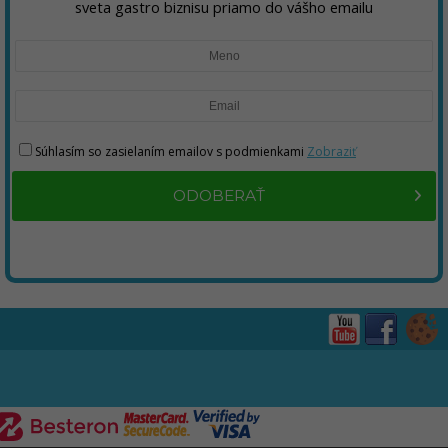
sveta gastro biznisu priamo do vášho emailu
Súhlasím so zasielaním emailov s podmienkami
Zobraziť
ODOBERAŤ