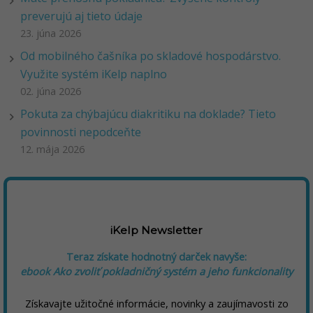
preverujú aj tieto údaje
23. júna 2026
Od mobilného čašníka po skladové hospodárstvo.
Využite systém iKelp naplno
02. júna 2026
Pokuta za chýbajúcu diakritiku na doklade? Tieto
povinnosti nepodceňte
12. mája 2026
iKelp Newsletter
Teraz získate hodnotný darček navyše:
ebook Ako zvoliť pokladničný systém a jeho funkcionality
Získavajte užitočné informácie, novinky a zaujímavosti zo