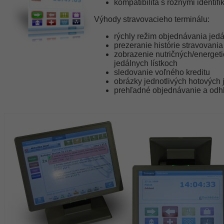
kompatibilita s rôznymi identi
Výhody stravovacieho terminálu:
rýchly režim objednávania jedá
prezeranie histórie stravovania
zobrazenie nutričných/energet
jedálnych lístkoch
sledovanie voľného kreditu
obrázky jednotlivých hotových 
prehľadné objednávanie a odhl