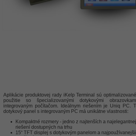
Aplikácie produktovej rady iKelp Terminal sú optimalizovan
použitie so špecializovanými dotykovými obrazovka
integrovaným počítačom. Ideálnym riešením je Uniq PC. T
dotykový panel s integrovaným PC má unikátne vlastnosti:
Kompaktné rozmery - jedno z najtenších a najelegantne
riešení dostupných na trhu
15“ TFT displej s dotykovým panelom a najpoužívanejš