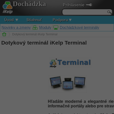
Dochádzka
Prihlásenie
Úvod
Stiahnuť
Podpora
Novinky a zmeny
Moduly
Dochádzkové terminály
Dotykový terminál iKelp Terminal
Dotykový terminál iKelp Terminal
Hľadáte moderné a elegantné rie
informačné portály alebo pre str