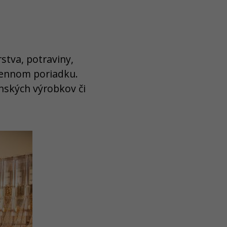
stva, potraviny,
 dennom poriadku.
enských výrobkov či