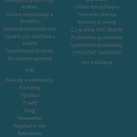
kódom
Chcem iba software
Online objednávky a
Terminál zdarma
donáška
Novinky a zmeny
Skladové hospodárstvo
Čo je iKelp POS Mobile
Systém pre fastfood a
Podmienky používania
bufety
Systémové požiadavky
Samoobslužný kiosk
VYSKÚŠAŤ ZADARMO
Vernostné systémy
bez inštalácie
VIAC
Návody a videokurzy
Kontakty
Výrobca
Zriadiť
Blog
Newsletter
Napísali o nás
Referencie