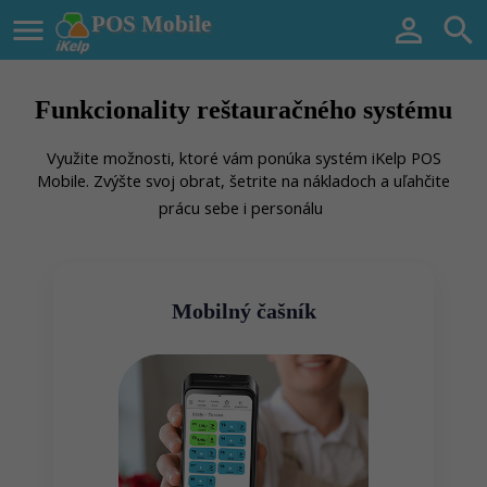

POS Mobile


Funkcionality reštauračného systému
Využite možnosti, ktoré vám ponúka systém iKelp POS
Mobile. Zvýšte svoj obrat, šetrite na nákladoch a uľahčite
prácu sebe i personálu
Mobilný čašník