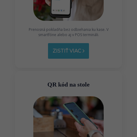
Prenosná pokladňa bez odbiehania ku kase. V
smartfóne alebo aj v POS termináli.
ZISTIŤ VIAC
QR kód na stole