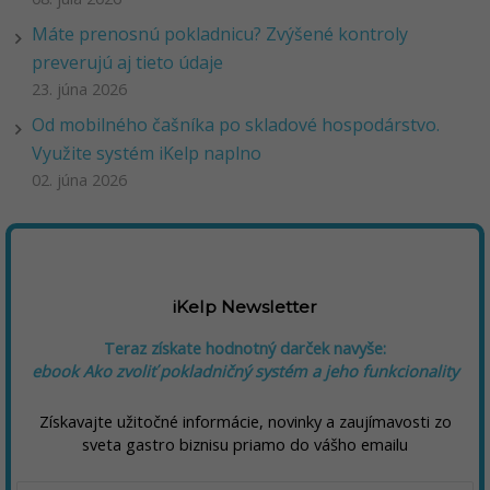
Máte prenosnú pokladnicu? Zvýšené kontroly
preverujú aj tieto údaje
23. júna 2026
Od mobilného čašníka po skladové hospodárstvo.
Využite systém iKelp naplno
02. júna 2026
iKelp Newsletter
Teraz získate hodnotný darček navyše:
ebook Ako zvoliť pokladničný systém a jeho funkcionality
Získavajte užitočné informácie, novinky a zaujímavosti zo
sveta gastro biznisu priamo do vášho emailu