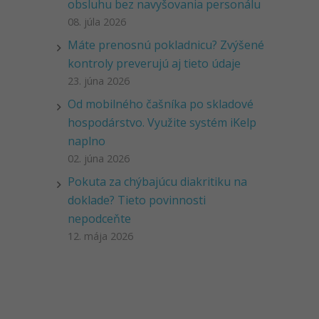
obsluhu bez navyšovania personálu
08. júla 2026
Máte prenosnú pokladnicu? Zvýšené
kontroly preverujú aj tieto údaje
23. júna 2026
Od mobilného čašníka po skladové
hospodárstvo. Využite systém iKelp
naplno
02. júna 2026
Pokuta za chýbajúcu diakritiku na
doklade? Tieto povinnosti
nepodceňte
12. mája 2026