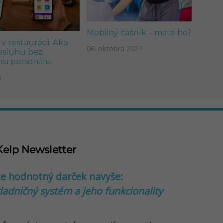
Mobilný čašník – máte ho?
 reštaurácii: Ako
06. októbra 2022
obsluhu bez
ia personálu
6
Kelp Newsletter
te hodnotný darček navyše:
ladničný systém a jeho funkcionality