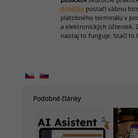
donášky
postačí vášmu biz
platobného terminálu v po
a elektronických účteniek. Z
naozaj to funguje. Stačí to 
Podobné články