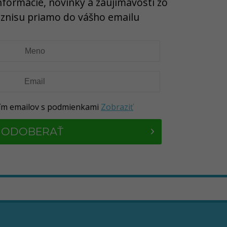
nformácie, novinky a zaujímavosti zo
iznisu priamo do vášho emailu
ním emailov s podmienkami
Zobraziť
ODOBERAŤ