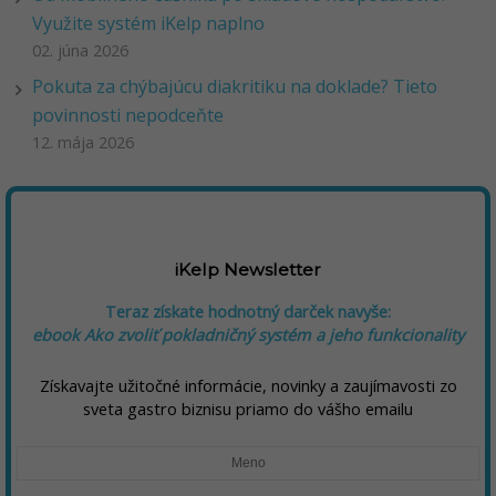
Využite systém iKelp naplno
02. júna 2026
Pokuta za chýbajúcu diakritiku na doklade? Tieto
povinnosti nepodceňte
12. mája 2026
iKelp Newsletter
Teraz získate hodnotný darček navyše:
ebook Ako zvoliť pokladničný systém a jeho funkcionality
Získavajte užitočné informácie, novinky a zaujímavosti zo
sveta gastro biznisu priamo do vášho emailu