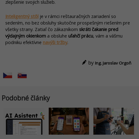
zlepšenie svojich služieb.
Inteligentný stôl
je v rámci reštauračných zariadení so
sedením, no bez obsluhy skutočne prospešným riešením pre
všetky strany. Zatiaľ čo zákazníkom
skráti čakanie pred
výdajným okienkom
a obsluhe
uľahčí prácu
, vám a vášmu
podniku efektívne
navýši tržby
.
by
Ing. Jaroslav Orgoň
Podobné články