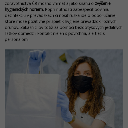
zdravotníctva ČR možno vnímať aj ako snahu o
zvýšenie
hygienických noriem.
Popri nutnosti zabezpečiť povinnú
dezinfekciu v prevádzkach či nosiť rúška ide o odporúčanie,
ktoré môže pozitívne prispieť k hygiene prevádzok rôznych
druhov. Zákazníci by totiž za pomoci bezdotykových jedálnych
lístkov obmedzili kontakt nielen s povrchmi, ale tiež s
personálom.