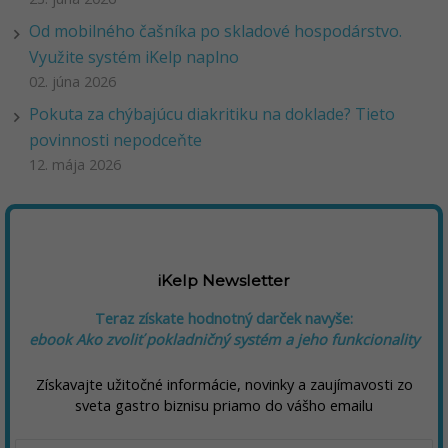
Od mobilného čašníka po skladové hospodárstvo.
Využite systém iKelp naplno
02. júna 2026
Pokuta za chýbajúcu diakritiku na doklade? Tieto
povinnosti nepodceňte
12. mája 2026
iKelp Newsletter
Teraz získate hodnotný darček navyše:
ebook Ako zvoliť pokladničný systém a jeho funkcionality
Získavajte užitočné informácie, novinky a zaujímavosti zo
sveta gastro biznisu priamo do vášho emailu