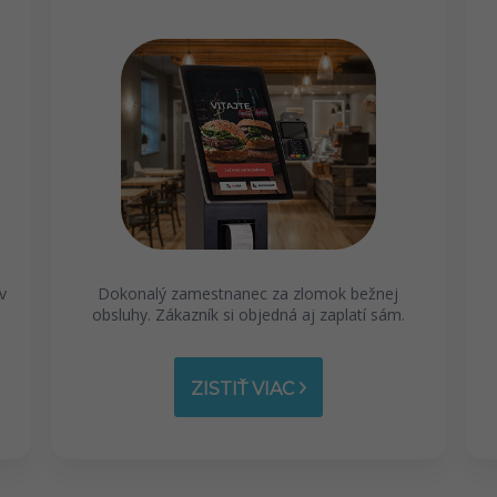
v
Dokonalý zamestnanec za zlomok bežnej
obsluhy. Zákazník si objedná aj zaplatí sám.
ZISTIŤ VIAC