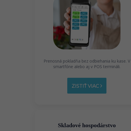
Prenosná pokladňa bez odbiehania ku kase. V
smartfóne alebo aj v POS termináli.
ZISTIŤ VIAC
Skladové hospodárstvo