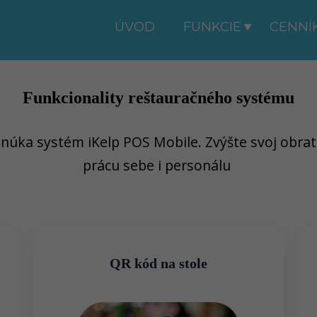
ÚVOD
FUNKCIE
CENNÍ
Funkcionality reštauračného systému
úka systém iKelp POS Mobile. Zvýšte svoj obrat,
prácu sebe i personálu
QR kód na stole