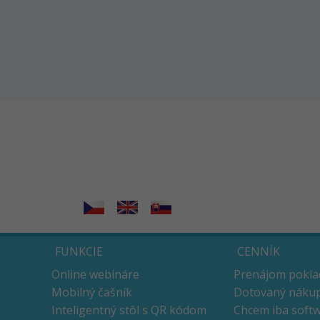
FUNKCIE
CENNÍK
Online webináre
Prenájom pokla
Mobilný čašník
Dotovaný nákup
Inteligentný stôl s QR kódom
Chcem iba soft