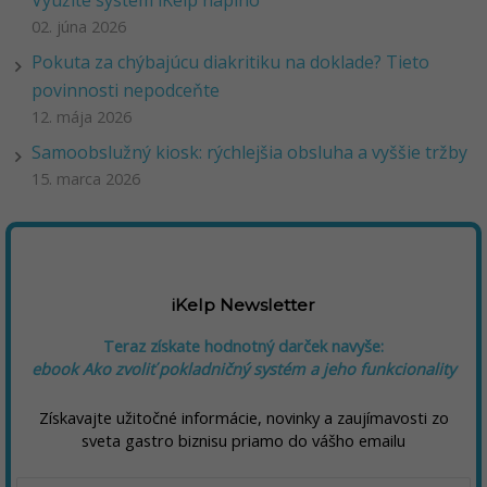
02. júna 2026
Pokuta za chýbajúcu diakritiku na doklade? Tieto
povinnosti nepodceňte
12. mája 2026
Samoobslužný kiosk: rýchlejšia obsluha a vyššie tržby
15. marca 2026
iKelp Newsletter
Teraz získate hodnotný darček navyše:
ebook Ako zvoliť pokladničný systém a jeho funkcionality
Získavajte užitočné informácie, novinky a zaujímavosti zo
sveta gastro biznisu priamo do vášho emailu