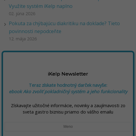
Využite systém iKelp naplno
02. júna 2026
Pokuta za chýbajúcu diakritiku na doklade? Tieto
povinnosti nepodceňte
12. mája 2026
iKelp Newsletter
Teraz získate hodnotný darček navyše:
ebook Ako zvoliť pokladničný systém a jeho funkcionality
Získavajte užitočné informácie, novinky a zaujímavosti zo
sveta gastro biznisu priamo do vášho emailu