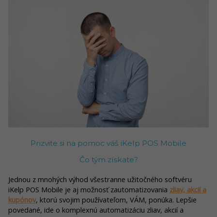
Prizvite si na pomoc váš iKelp POS Mobile
Čo tým získate?
Jednou z mnohých výhod všestranne užitočného softvéru
iKelp POS Mobile je aj možnosť zautomatizovania
zliav, akcií a
kupónov
, ktorú svojim používateľom, VÁM, ponúka. Lepšie
povedané, ide o komplexnú automatizáciu zliav, akcií a