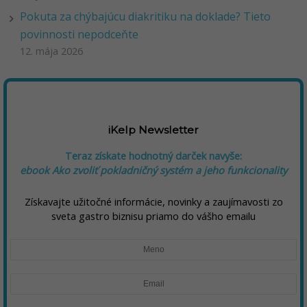
Pokuta za chýbajúcu diakritiku na doklade? Tieto
povinnosti nepodceňte
12. mája 2026
iKelp Newsletter
Teraz získate hodnotný darček navyše:
ebook Ako zvoliť pokladničný systém a jeho funkcionality
Získavajte užitočné informácie, novinky a zaujímavosti zo
sveta gastro biznisu priamo do vášho emailu