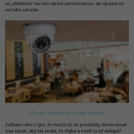
sú „všeliekom“ na túto neresť zamestnancov, ale výrazne ich
od toho odradia.
Už viac nebudete musieť počítať
Začínate ráno s tým, že musíte ísť do prevádzky skontrolovať
stav zásob, aby ste vedeli, čo chýba a mohli to ísť dokúpiť?