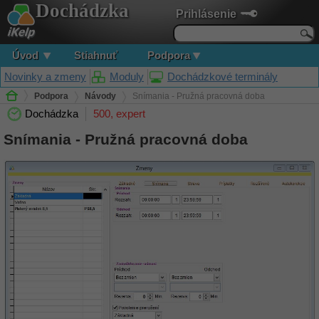
Dochádzka
Prihlásenie
Úvod
Stiahnuť
Podpora
Novinky a zmeny
Moduly
Dochádzkové terminály
Podpora
Návody
Snímania - Pružná pracovná doba
Dochádzka
500, expert
Snímania - Pružná pracovná doba