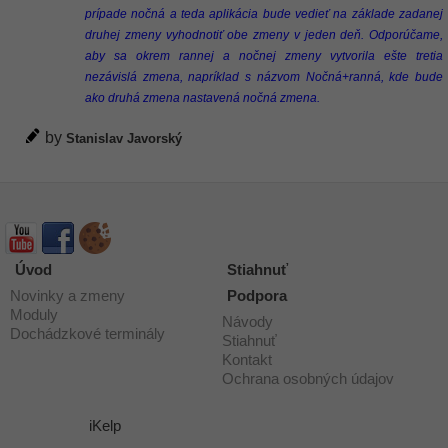
prípade nočná a teda aplikácia bude vedieť na základe zadanej
druhej zmeny vyhodnotiť obe zmeny v jeden deň. Odporúčame,
aby sa okrem rannej a nočnej zmeny vytvorila ešte tretia
nezávislá zmena, napríklad s názvom Nočná+ranná, kde bude
ako druhá zmena nastavená nočná zmena.
by
Stanislav Javorský
Úvod
Stiahnuť
Novinky a zmeny
Podpora
Moduly
Návody
Dochádzkové terminály
Stiahnuť
Kontakt
Ochrana osobných údajov
iKelp