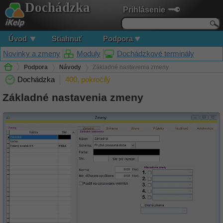
Dochádzka
Prihlásenie
Úvod
Stiahnuť
Podpora
Novinky a zmeny
Moduly
Dochádzkové terminály
Podpora
Návody
Základné nastavenia zmeny
Dochádzka
400, pokročilý
Základné nastavenia zmeny