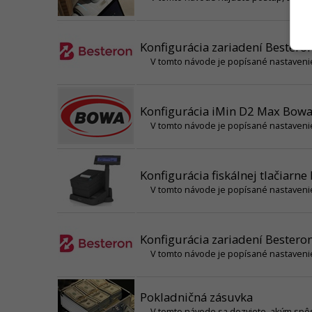
Konfigurácia zariadení Besteron
V tomto návode je popísané nastavenie
Konfigurácia iMin D2 Max Bowa 
V tomto návode je popísané nastavenie
Konfigurácia fiskálnej tlačiarne
V tomto návode je popísané nastavenie
Konfigurácia zariadení Besteron
V tomto návode je popísané nastavenie
Pokladničná zásuvka
V tomto návode sa dozviete, akým spôs