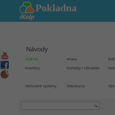
Pokladna
Návody
Android
eKasa
Evi
Inventúry
Kontakty / Užívatelia
Nas
Vernostné systémy
Videokurzy
Výr