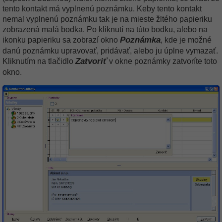
tento kontakt má vyplnenú poznámku. Keby tento kontakt
nemal vyplnenú poznámku tak je na mieste žltého papieriku
zobrazená malá bodka. Po kliknutí na túto bodku, alebo na
Poznámka
ikonku papieriku sa zobrazí okno
, kde je možné
danú poznámku upravovať, pridávať, alebo ju úplne vymazať.
Zatvoriť
Kliknutím na tlačidlo
v okne poznámky zatvoríte toto
okno.