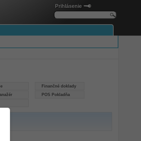
Prihlásenie
ie
Finančné doklady
anažér
POS Pokladňa