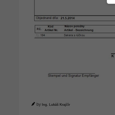
by
Ing. Lukáš Krajčír