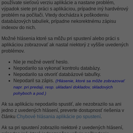
používate sieťovú verziu aplikácie a nastane problém,
výpadok siete pri práci s aplikáciou, prípadne iný hardvérový
problém na počítači. Vtedy dochádza k poškodeniu
databázových tabuliek, prípadne nekorektnému zápisu
indexov do nich.
Možné hlásenia ktoré sa môžu pri spustení alebo práci s
aplikáciou zobrazovať ak nastal niektorý z vyššie uvedených
problémov.
Nie je možné overiť heslo.
Nepodarilo sa vykonať kontrolu databázy.
Nepodarilo sa otvoriť databázové tabuľky.
Nepodaril sa zápis.
(Hlásenie, ktoré sa môže zobrazovať
napr. pri predaji, resp. ukladaní dokladov, skladových
pohyboch a pod.)
Ak sa aplikáciu nepodarilo spustiť, ale nezobrazilo sa ani
jedno z uvedených hlásení, preverte dostupnosť riešenia v
článku
Chybové hlásania aplikácie po spustení
.
Ak sa pri spustení zobrazilo niektoré z uvedených hlásení,