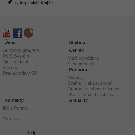
by
Ing. Lukáš Krajčír
Úvod
Stiahnuť
Skladový program
Cenník
POS Systém
Malé prevádzky
Sieť predajní
Siete predajní
Cenník
Podpora
Predajcovia v SR
Návody
Stiahnuť / aktualizovať
Ochrana osobných údajov
eKasa - nová legislatíva
Kontakty
Aktuality
iKelp Partneri
Výrobca
iKelp