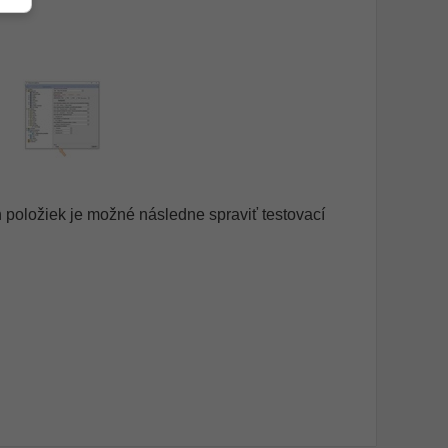
h položiek je možné následne spraviť testovací