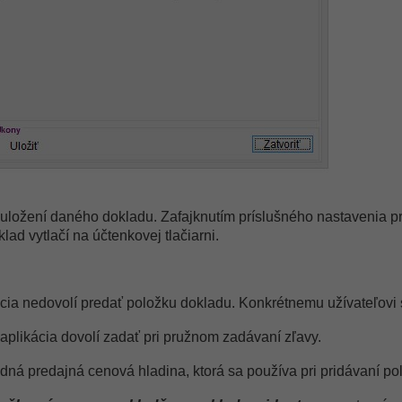
i uložení daného dokladu. Zafajknutím príslušného nastavenia p
lad vytlačí na účtenkovej tlačiarni.
ácia nedovolí predať položku dokladu. Konkrétnemu užívateľovi 
aplikácia dovolí zadať pri pružnom zadávaní zľavy.
ná predajná cenová hladina, ktorá sa používa pri pridávaní po