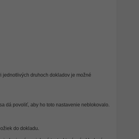
ri jednotlivých druhoch dokladov je možné
sa dá povoliť, aby ho toto nastavenie neblokovalo.
ložiek do dokladu.