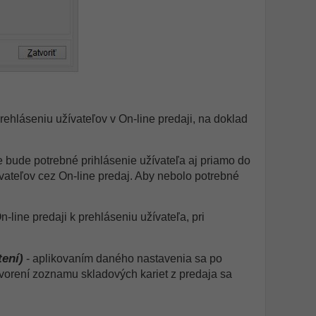
prehláseniu užívateľov v On-line predaji, na doklad
e bude potrebné prihlásenie užívateľa aj priamo do
vateľov cez On-line predaj. Aby nebolo potrebné
n-line predaji k prehláseniu užívateľa, pri
tení)
- aplikovaním daného nastavenia sa po
vorení zoznamu skladových kariet z predaja sa