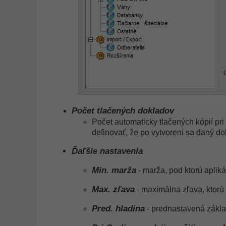
Počet tlačených dokladov
Počet automaticky tlačených kópií pr
definovať, že po vytvorení sa daný dok
Ďaľšie nastavenia
Min. marža
- marža, pod ktorú aplik
Max. zľava
- maximálna zľava, ktorú 
Pred. hladina
- prednastavená základ