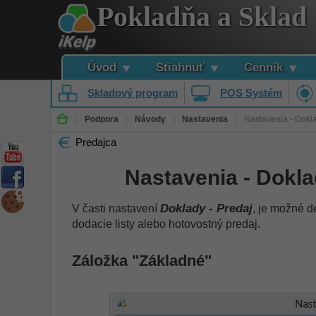
Pokladňa a Sklad
Úvod
Stiahnuť
Cenník
Skladový program
POS Systém
Podpora
Návody
Nastavenia
Nastavenia - Dokla
Predajca
Nastavenia - Dokla
Doklady - Predaj
V časti nastavení
, je možné de
dodacie listy alebo hotovostný predaj.
Záložka "Základné"