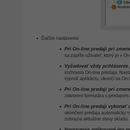
Ďaľšie nastavenie
Pri On-line predaji pri zme
sa zapíše užívateľ, ktorý je v On
Vyžadovať vždy prihlásenie 
rozhrania On-line predaja. Nast
vypnúť aplikáciu, ukončí sa On-li
Pri On-line predaji pri zme
zatvorení formulára s predajom 
Pri On-line predaji vykonať 
ukončení predaja automaticky v
zobrazia aktuálne stavy skladu.
Nastavenie aplikované len p