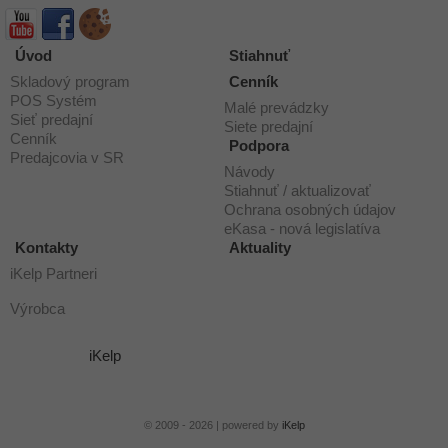
Úvod
Stiahnuť
Skladový program
Cenník
POS Systém
Malé prevádzky
Sieť predajní
Siete predajní
Cenník
Podpora
Predajcovia v SR
Návody
Stiahnuť / aktualizovať
Ochrana osobných údajov
eKasa - nová legislatíva
Kontakty
Aktuality
iKelp Partneri
Výrobca
iKelp
© 2009 - 2026 | powered by
iKelp