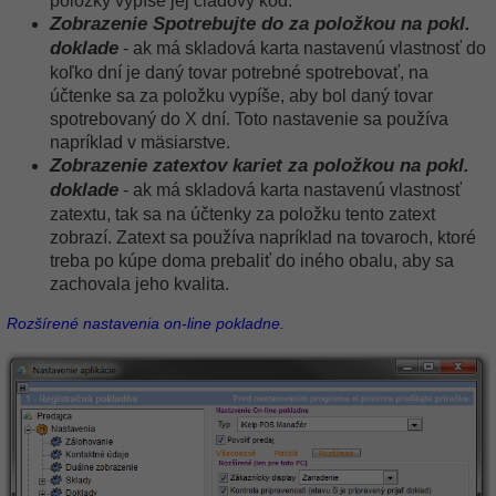
položky vypíše jej čiadový kód.
Zobrazenie Spotrebujte do za položkou na pokl.
doklade
- ak má skladová karta nastavenú vlastnosť do
koľko dní je daný tovar potrebné spotrebovať, na
účtenke sa za položku vypíše, aby bol daný tovar
spotrebovaný do X dní. Toto nastavenie sa používa
napríklad v mäsiarstve.
Zobrazenie zatextov kariet za položkou na pokl.
doklade
- ak má skladová karta nastavenú vlastnosť
zatextu, tak sa na účtenky za položku tento zatext
zobrazí. Zatext sa používa napríklad na tovaroch, ktoré
treba po kúpe doma prebaliť do iného obalu, aby sa
zachovala jeho kvalita.
Rozšírené nastavenia on-line pokladne.