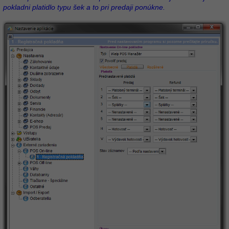
pokladni platidlo typu šek a to pri predaji ponúkne.