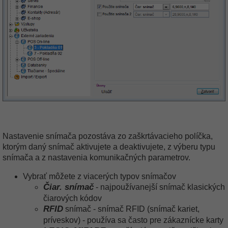
Nastavenie snímača pozostáva zo zaškrtávacieho políčka,
ktorým daný snímač aktivujete a deaktivujete, z výberu typu
snímača a z nastavenia komunikačných parametrov.
Vybrať môžete z viacerých typov snímačov
Čiar. snímač
- najpoužívanejší snímač klasických
čiarových kódov
RFID
snímač - snímač RFID (snímač kariet,
príveskov) - používa sa často pre zákaznícke karty