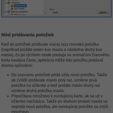
Mód pridávania položiek
Keď do položiek pridávate viacej razy rovnakú položku
(napríklad pridáte jeden kus masla a následne druhý kus
masla), čo pri rýchlom móde predaja so snímačom čiarového
kódu nastáva často, aplikácia môže túto položku pridávať
dvoma spôsobmi:
Do zoznamu položiek pridá vždy novú položku. Takže
ak zvlášť pridávate maslo prvý raz, vznikne prvá
položka na účtenke a keď pridáte maslo druhý raz
vznikne druhá položka masla.
Pripočítava množstvo k existujúcej karte, ak sa už v
účtenke nachádza. Takže po druhom pridaní masla sa
nepridá nová položka, ale existujúcej položke sa zvýši
množstvo.