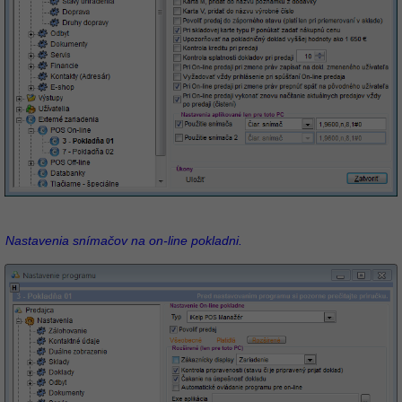
Nastavenia snímačov na on-line pokladni.