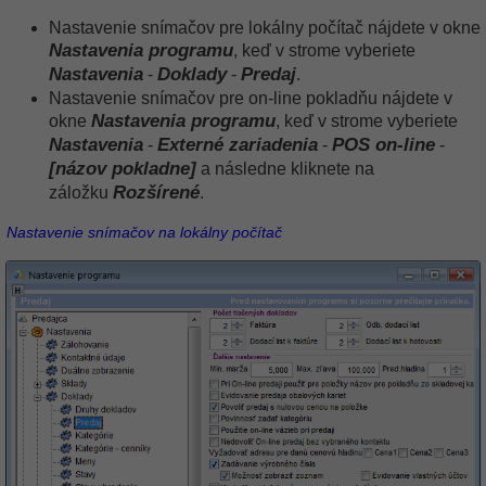
Nastavenie snímačov pre lokálny počítač nájdete v okne
Nastavenia programu
, keď v strome vyberiete
Nastavenia
Doklady
Predaj
-
-
.
Nastavenie snímačov pre on-line pokladňu nájdete v
Nastavenia programu
okne
, keď v strome vyberiete
Nastavenia
Externé zariadenia
POS on-line
-
-
-
[názov pokladne]
a následne kliknete na
Rozšírené
záložku
.
Nastavenie snímačov na lokálny počítač