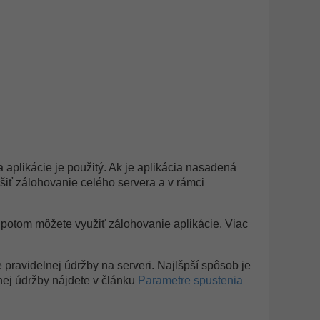
aplikácie je použitý. Ak je aplikácia nasadená
iešiť zálohovanie celého servera a v rámci
, potom môžete využiť zálohovanie aplikácie. Viac
pravidelnej údržby na serveri. Najlšpší spôsob je
nej údržby nájdete v článku
Parametre spustenia