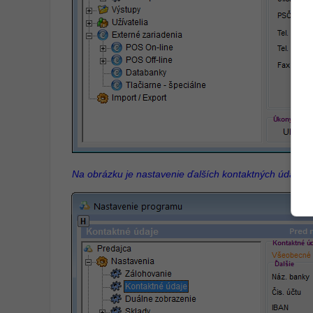
Na obrázku je nastavenie ďalších kontaktných údajov.