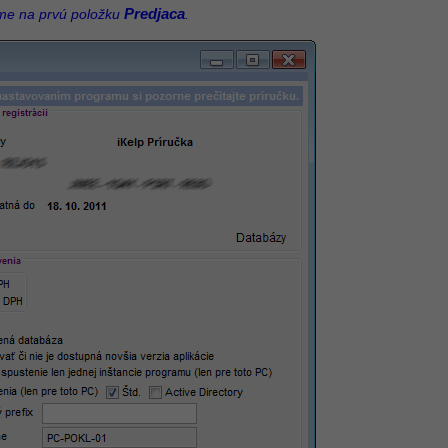
Predjaca
rome na prvú položku
.