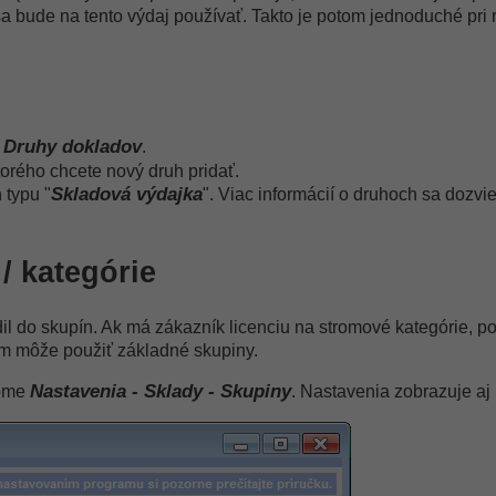
 sa bude na tento výdaj používať. Takto je potom jednoduché pri
Druhy dokladov
-
.
torého chcete nový druh pridať.
Skladová výdajka
 typu "
". Viac informácií o druhoch sa dozvi
/ kategórie
dil do skupín. Ak má zákazník licenciu na stromové kategórie, 
tom môže použiť základné skupiny.
Nastavenia - Sklady - Skupiny
rome
. Nastavenia zobrazuje aj