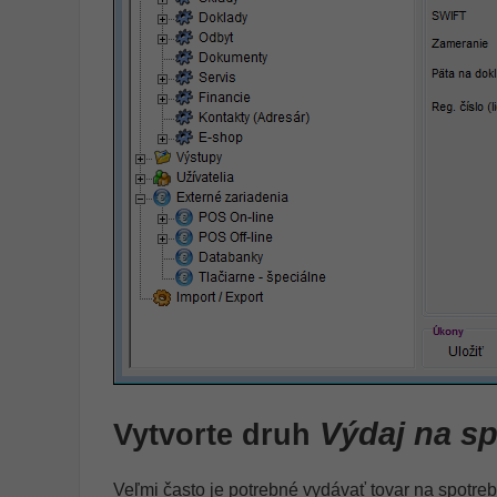
Výdaj na s
Vytvorte druh
Veľmi často je potrebné vydávať tovar na spotreb