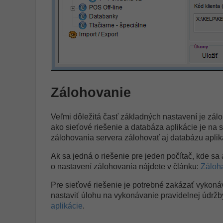
Zálohovanie
Veľmi dôležitá časť základných nastavení je zál
ako sieťové riešenie a databáza aplikácie je na se
zálohovania servera zálohovať aj databázu aplik
Ak sa jedná o riešenie pre jeden počítač, kde sa
o nastavení zálohovania nájdete v článku:
Záloh
Pre sieťové riešenie je potrebné zakázať vykonáv
nastaviť úlohu na vykonávanie pravidelnej údržby
aplikácie
.