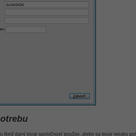
potrebu
u (keď daný tovar spoločnosť použije, alebo sa tovar nejako poš