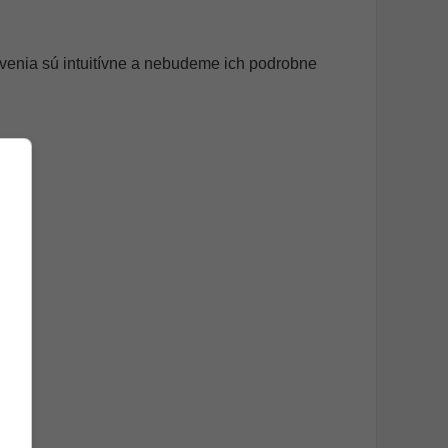
avenia sú intuitívne a nebudeme ich podrobne