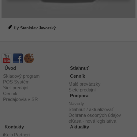
by
Stanislav Javorský
Úvod
Stiahnuť
Skladový program
Cenník
POS Systém
Malé prevádzky
Sieť predajní
Siete predajní
Cenník
Podpora
Predajcovia v SR
Návody
Stiahnuť / aktualizovať
Ochrana osobných údajov
eKasa - nová legislatíva
Kontakty
Aktuality
iKelp Partneri