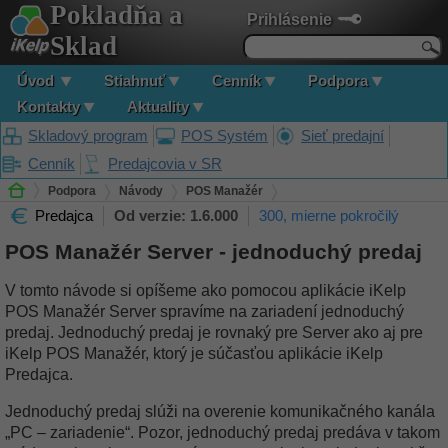
Pokladňa a
Prihlásenie
Sklad
Úvod
Stiahnuť
Cenník
Podpora
Kontakty
Aktuality
Skladový program
POS Systém
Sieť predajní
Cenník
Predajcovia v SR
Podpora
Návody
POS Manažér
Predajca
Od verzie: 1.6.000
300, mierne pokročilý
POS Manažér Server - jednoduchý predaj
POS Manažér Server - jednoduchý predaj
V tomto návode si opíšeme ako pomocou aplikácie iKelp
POS Manažér Server spravíme na zariadení jednoduchý
predaj. Jednoduchý predaj je rovnaký pre Server ako aj pre
iKelp POS Manažér, ktorý je súčasťou aplikácie iKelp
Predajca.
Jednoduchý predaj slúži na overenie komunikačného kanála
„PC – zariadenie“. Pozor, jednoduchý predaj predáva v takom