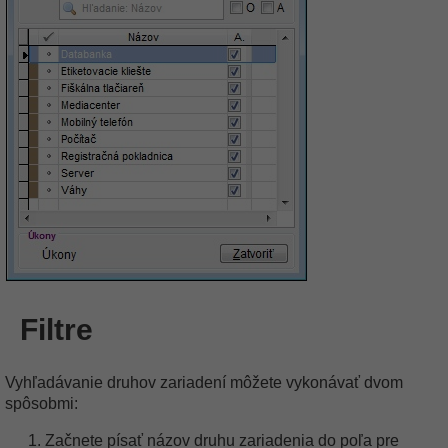
Filtre
Vyhľadávanie druhov zariadení môžete vykonávať dvom
spôsobmi:
Začnete písať názov druhu zariadenia do poľa pre