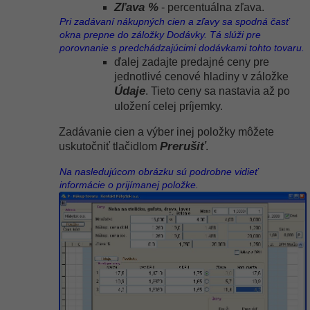
Zľava %
- percentuálna zľava.
Pri zadávaní nákupných cien a zľavy sa spodná časť
okna prepne do záložky Dodávky. Tá slúži pre
porovnanie s predchádzajúcimi dodávkami tohto tovaru.
ďalej zadajte predajné ceny pre
jednotlivé cenové hladiny v záložke
Údaje
. Tieto ceny sa nastavia až po
uložení celej príjemky.
Zadávanie cien a výber inej položky môžete
Prerušiť
uskutočniť tlačidlom
.
Na nasledujúcom obrázku sú podrobne vidieť
informácie o prijímanej položke.