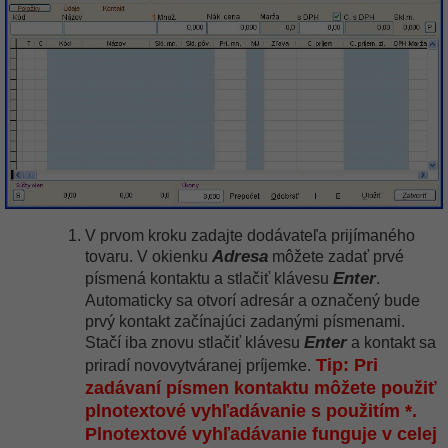
V prvom kroku zadajte dodávateľa prijímaného
Adresa
tovaru. V okienku
môžete zadať prvé
Enter
písmená kontaktu a stlačiť klávesu
.
Automaticky sa otvorí adresár a označený bude
prvý kontakt začínajúci zadanými písmenami.
Enter
Stačí iba znovu stlačiť klávesu
a kontakt sa
Tip: Pri
priradí novovytváranej príjemke.
zadávaní písmen kontaktu môžete použiť
plnotextové vyhľadávanie s použitím *.
Plnotextové vyhľadávanie funguje v celej