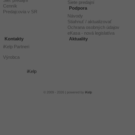
Sieť predajní
Siete predajní
Cenník
Podpora
Predajcovia v SR
Návody
Stiahnuť / aktualizovať
Ochrana osobných údajov
eKasa - nová legislatíva
Kontakty
Aktuality
iKelp Partneri
Výrobca
iKelp
© 2009 - 2026 | powered by
iKelp