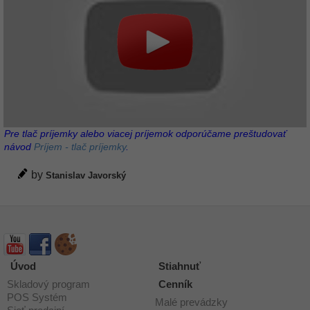
Pre tlač príjemky alebo viacej príjemok odporúčame preštudovať
návod
Príjem - tlač príjemky
.
by
Stanislav Javorský
Úvod
Stiahnuť
Skladový program
Cenník
POS Systém
Malé prevádzky