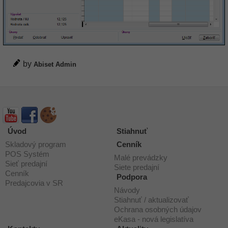
by
Abiset Admin
Úvod
Stiahnuť
Skladový program
Cenník
POS Systém
Malé prevádzky
Sieť predajní
Siete predajní
Cenník
Podpora
Predajcovia v SR
Návody
Stiahnuť / aktualizovať
Ochrana osobných údajov
eKasa - nová legislatíva