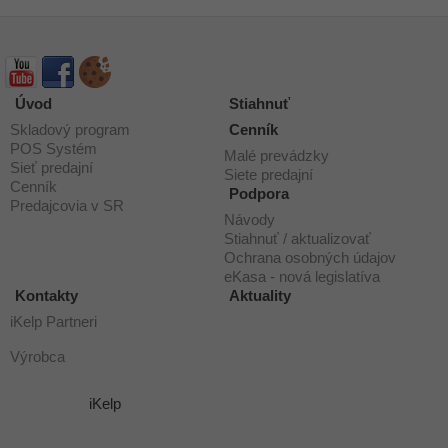
Úvod
Stiahnuť
Skladový program
Cenník
POS Systém
Malé prevádzky
Sieť predajní
Siete predajní
Cenník
Podpora
Predajcovia v SR
Návody
Stiahnuť / aktualizovať
Ochrana osobných údajov
eKasa - nová legislatíva
Kontakty
Aktuality
iKelp Partneri
Výrobca
iKelp