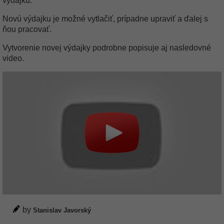
výdajku.
Novú výdajku je možné vytlačiť, prípadne upraviť a ďalej s
ňou pracovať.
Vytvorenie novej výdajky podrobne popisuje aj nasledovné
video.
by
Stanislav Javorský