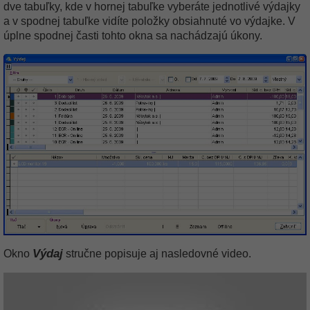
dve tabuľky, kde v hornej tabuľke vyberáte jednotlivé výdajky
a v spodnej tabuľke vidíte položky obsiahnuté vo výdajke. V
úplne spodnej časti tohto okna sa nachádzajú úkony.
Výdaj
Okno
stručne popisuje aj nasledovné video.