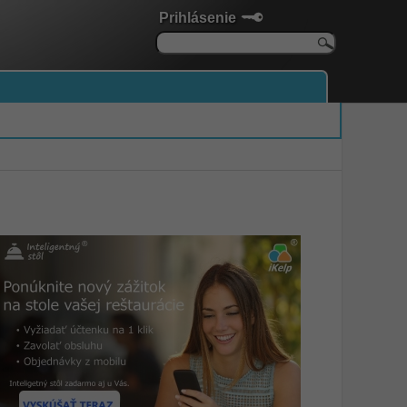
Prihlásenie