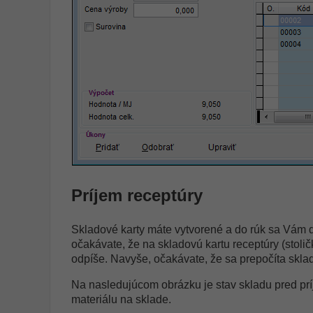
Príjem receptúry
Skladové karty máte vytvorené a do rúk sa Vám do
očakávate, že na skladovú kartu receptúry (stoli
odpíše. Navyše, očakávate, že sa prepočíta sklad
Na nasledujúcom obrázku je stav skladu pred prí
materiálu na sklade.