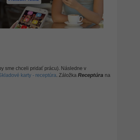
 by sme chceli pridať prácu). Následne v
Receptúra
Skladové karty - receptúra
. Záložka
na