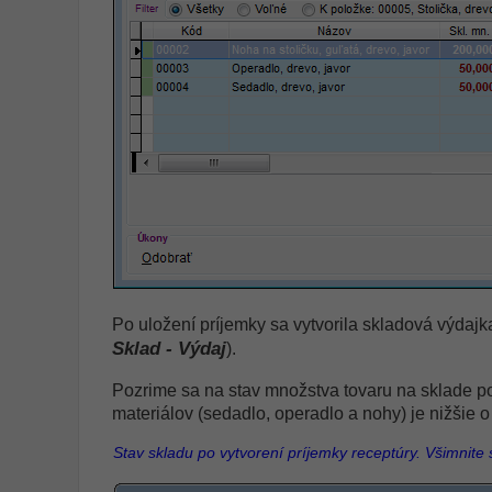
Po uložení príjemky sa vytvorila skladová výdajk
Sklad - Výdaj
).
Pozrime sa na stav množstva tovaru na sklade po 
materiálov (sedadlo, operadlo a nohy) je nižšie 
Stav skladu po vytvorení príjemky receptúry. Všimnite