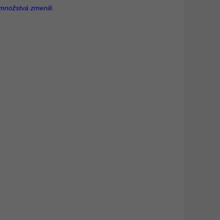
 množstvá zmenili.