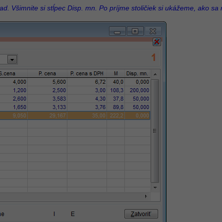
d. Všimnite si stĺpec Disp. mn. Po príjme stoličiek si ukážeme, ako sa