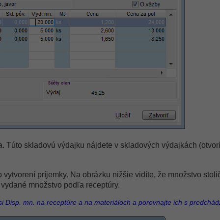
a. Túto skladovú výdajku nájdete v skladových výdajkách (otvorí
vytvorení príjemky. Na obrázku nižšie vidíte, že množstvo stoli
o vydané množstvo podľa receptúry.
 si Disp. mn. na receptúre a na materiáloch a porovnajte ich s predchá