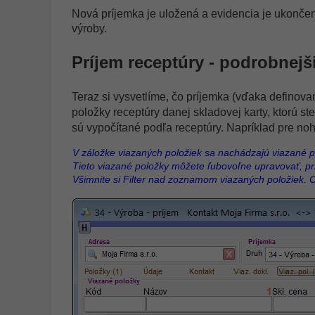
Nová príjemka je uložená a evidencia je ukončen
výroby.
Príjem receptúry - podrobnejš
Teraz si vysvetlíme, čo príjemka (vďaka definova
položky receptúry danej skladovej karty, ktorú ste p
sú vypočítané podľa receptúry. Napríklad pre noh
V záložke viazaných položiek sa nachádzajú viazané p
Tieto viazané položky môžete ľubovoľne upravovať, pr
Všimnite si Filter nad zoznamom viazaných položiek. O