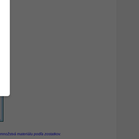
 množstvá materiálu podľa zostatkov.