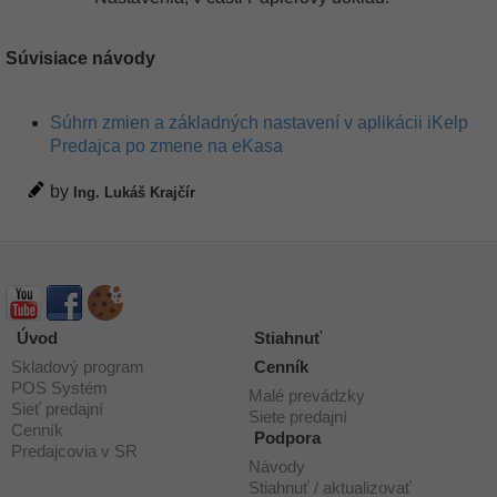
Súvisiace návody
Súhrn zmien a základných nastavení v aplikácii iKelp
Predajca po zmene na eKasa
by
Ing. Lukáš Krajčír
Úvod
Stiahnuť
Skladový program
Cenník
POS Systém
Malé prevádzky
Sieť predajní
Siete predajní
Cenník
Podpora
Predajcovia v SR
Návody
Stiahnuť / aktualizovať