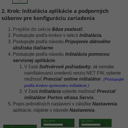
2. Krok: Inštalácia aplikácie a podporných
súborov pre konfiguráciu zariadenia
Báza znalostí
Prejdite do sekcie
.
Inštalácia.
Postupujte podľa krokov v sekcii
Pripojenie
dátového
Postupujte podľa návodu
úložiska tlačiarne
.
Inštalácia pomocou
Postupujte podľa návodu
servisnej aplikácie
.
Softvérové požiadavky
V časti
, ak nemáte
nainštalovanú uvedenú verziu NET FW, vyberte
Prevziať online inštalátor
možnosť
.
(Postupujte
podľa krokov sprievodcu inštalácie.)
Inštalácia
Prevziať
V časti
vyberte možnosť
inštalátor Portos eKasa Servis
.
Nastavenia
Popis jednotlivých nastavení v záložke
Nastavenia
aplikácie, nájdete v návode
.