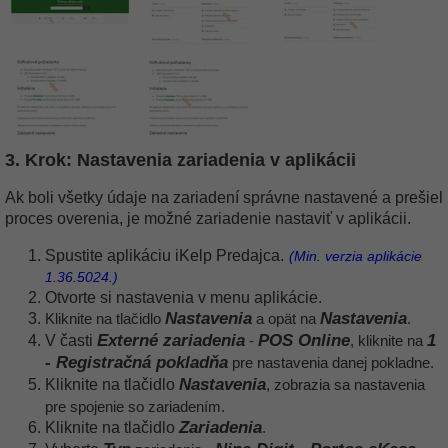
3. Krok: Nastavenia zariadenia v aplikácii
Ak boli všetky údaje na zariadení správne nastavené a prešiel
proces overenia, je možné zariadenie nastaviť v aplikácii.
Spustite aplikáciu iKelp Predajca.
(Min. verzia aplikácie
1.36.5024.)
Otvorte si nastavenia v menu aplikácie.
Nastavenia
Nastavenia
Kliknite na tlačidlo
a opät na
.
Externé zariadenia
POS Online
1
V časti
-
, kliknite na
- Registračná pokladňa
pre nastavenia danej pokladne.
Nastavenia
Kliknite na tlačidlo
, zobrazia sa nastavenia
pre spojenie so zariadením.
Zariadenia
Kliknite na tlačidlo
.